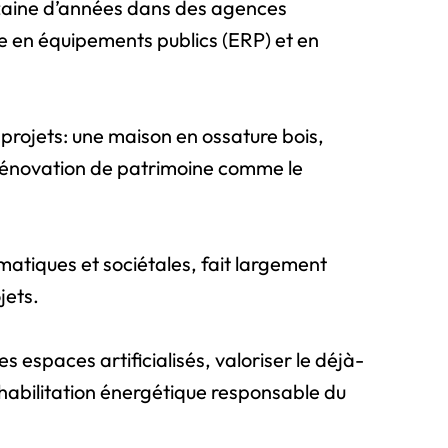
dizaine d’années dans des agences
ce en équipements publics (ERP) et en
e projets: une maison en ossature bois,
e rénovation de patrimoine comme le
matiques et sociétales, fait largement
ojets.
s espaces artificialisés, valoriser le déjà-
réhabilitation énergétique responsable du