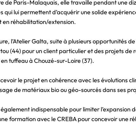
ure de Paris-Malaquais, elle travaille pendant une 
s qui lui permettent d’acquérir une solide expérien
t en réhabilitation/extension.
ure, l’Atelier Galta, suite à plusieurs opportunités d
tou (44) pour un client particulier et des projets d
n tuffeau à Chouzé-sur-Loire (37).
voir le projet en cohérence avec les évolutions cli
 l’usage de matériaux bio ou géo-sourcés dans ses pr
t également indispensable pour limiter l’expansion de
lide une formation avec le CREBA pour concevoir une 