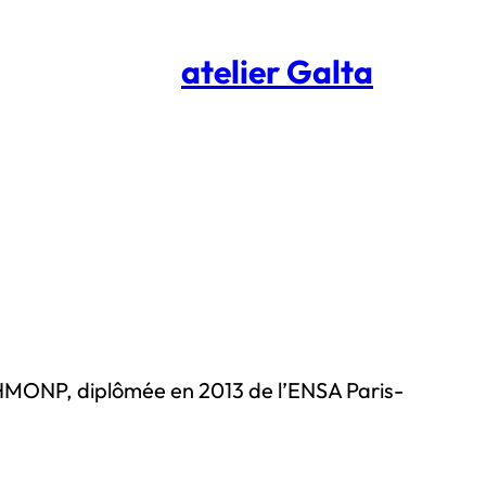
atelier Galta
e HMONP, diplômée en 2013 de l’ENSA Paris-